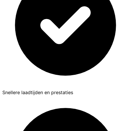
Snellere laadtijden en prestaties