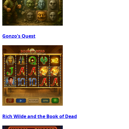
Gonzo's Quest
Rich Wilde and the Book of Dead