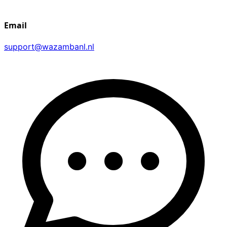
Email
support@wazambanl.nl