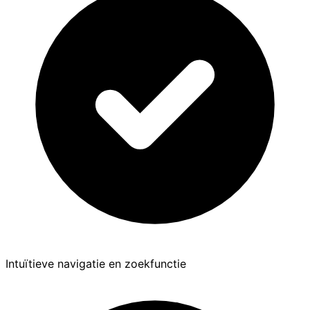
Intuïtieve navigatie en zoekfunctie