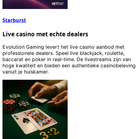
Starburst
Live casino met echte dealers
Evolution Gaming levert het live casino aanbod met
professionele dealers. Speel live blackjack, roulette,
baccarat en poker in real-time. De livestreams zijn van
hoge kwaliteit en bieden een authentieke casinobeleving
vanuit je huiskamer.