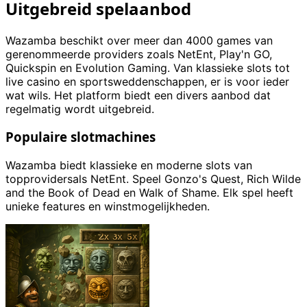
Uitgebreid spelaanbod
Wazamba beschikt over meer dan 4000 games van
gerenommeerde providers zoals NetEnt, Play'n GO,
Quickspin en Evolution Gaming. Van klassieke slots tot
live casino en sportsweddenschappen, er is voor ieder
wat wils. Het platform biedt een divers aanbod dat
regelmatig wordt uitgebreid.
Populaire slotmachines
Wazamba biedt klassieke en moderne slots van
topprovidersals NetEnt. Speel Gonzo's Quest, Rich Wilde
and the Book of Dead en Walk of Shame. Elk spel heeft
unieke features en winstmogelijkheden.