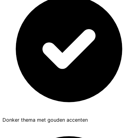
Donker thema met gouden accenten