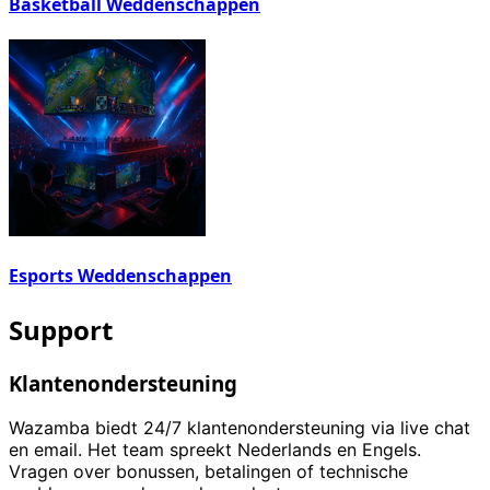
Basketball Weddenschappen
Esports Weddenschappen
Support
Klantenondersteuning
Wazamba biedt 24/7 klantenondersteuning via live chat
en email. Het team spreekt Nederlands en Engels.
Vragen over bonussen, betalingen of technische